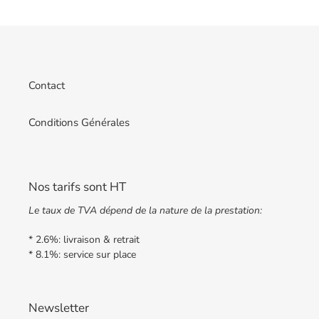
à
14h
-
La
Julienne
Contact
Conditions Générales
Nos tarifs sont HT
Le taux de TVA dépend de la nature de la prestation:
* 2.6%: livraison & retrait
* 8.1%: service sur place
Newsletter